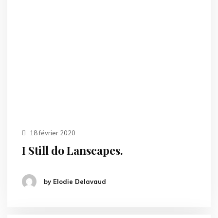
18 février 2020
I Still do Lanscapes.
by Elodie Delavaud