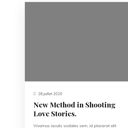
28 juillet 2020
New Method in Shooting
Love Stories.
Vivamus iaculis sodales sem, id placerat elit