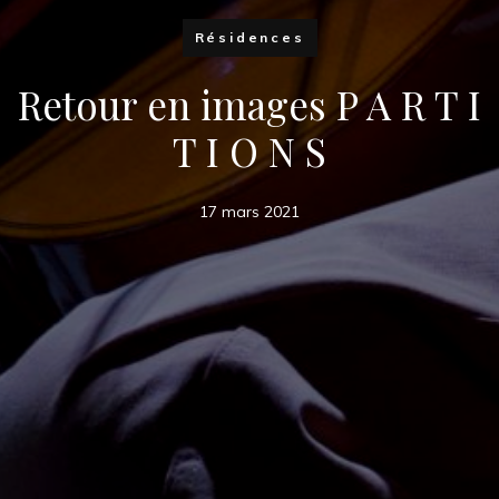
Résidences
Retour en images P A R T I
T I O N S
17 mars 2021