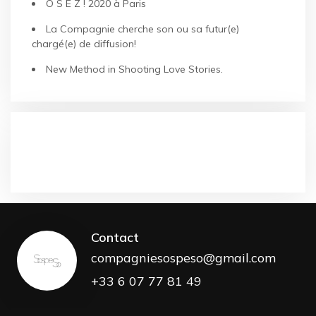
O S E Z ! 2020 à Paris
La Compagnie cherche son ou sa futur(e)
chargé(e) de diffusion!
New Method in Shooting Love Stories.
COMMENTAIRES RÉCENTS
Contact
compagniesospeso@gmail.com
+33 6 07 77 81 49