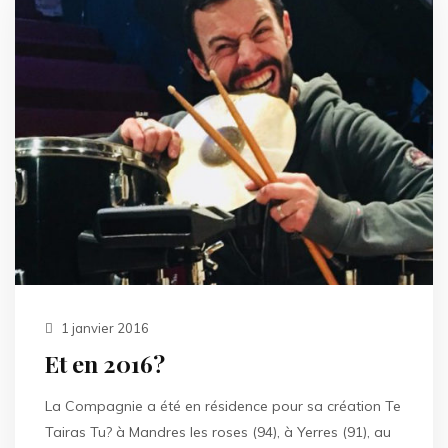
1 janvier 2016
Et en 2016?
La Compagnie a été en résidence pour sa création Te
Tairas Tu? à Mandres les roses (94), à Yerres (91), au