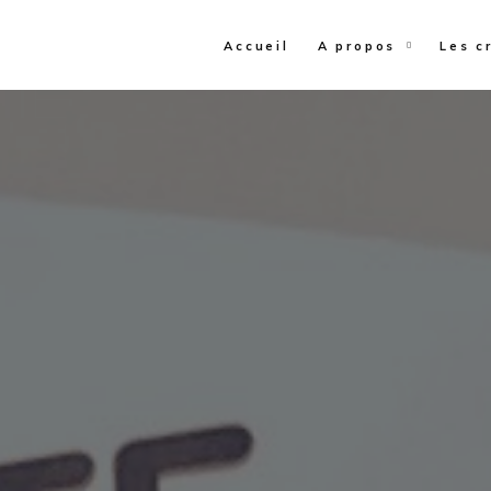
Accueil
A propos
Les c