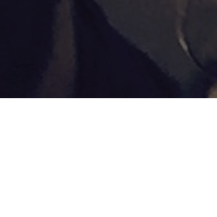
Gare au Théâtre le 22 et