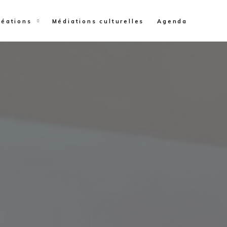
réations
Médiations culturelles
Agenda