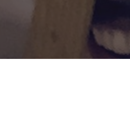
Et bien non, la Compagni
23 Juillet 2017, dans ce l