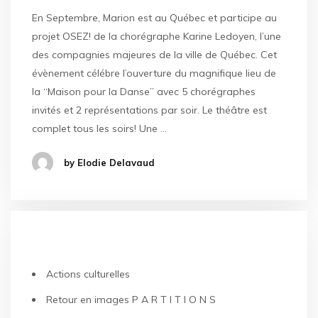
En Septembre, Marion est au Québec et participe au
projet OSEZ! de la chorégraphe Karine Ledoyen, l’une
des compagnies majeures de la ville de Québec. Cet
évènement célébre l’ouverture du magnifique lieu de
la “Maison pour la Danse” avec 5 chorégraphes
invités et 2 représentations par soir. Le théâtre est
complet tous les soirs! Une …
by Elodie Delavaud
ARTICLES RÉCENTS
Actions culturelles
Retour en images P A R T I T I O N S