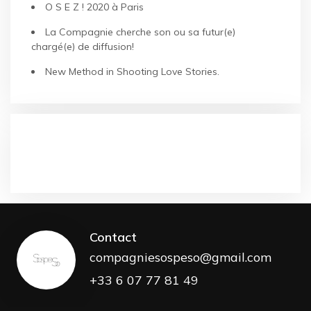
O S E Z ! 2020 à Paris
La Compagnie cherche son ou sa futur(e)
chargé(e) de diffusion!
New Method in Shooting Love Stories.
COMMENTAIRES RÉCENTS
Contact
compagniesospeso@gmail.com
+33 6 07 77 81 49