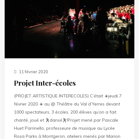
11 février 2020
Projet Inter-écoles
(PROJET ARTISTIQUE INTERECOLES) C’était ☀️jeudi 7
février 2020 ☀️ au @ Théâtre du Val d’Yerres devant
1000 spectateurs, 3 écoles, 200 élèves qu’on a fait
chanté, joué et 🕺dansé🕺!Projet mené par Pascale
Huet Parrinello, professeure de musique au Lycée
Rosa Parks à Montgeron, ateliers menés par Marion